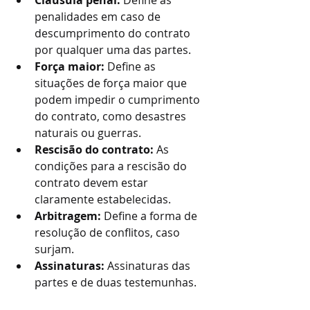
Cláusula penal:
 Define as 
penalidades em caso de 
descumprimento do contrato 
por qualquer uma das partes.
Força maior:
 Define as 
situações de força maior que 
podem impedir o cumprimento 
do contrato, como desastres 
naturais ou guerras.
Rescisão do contrato:
 As 
condições para a rescisão do 
contrato devem estar 
claramente estabelecidas.
Arbitragem:
 Define a forma de 
resolução de conflitos, caso 
surjam.
Assinaturas:
 Assinaturas das 
partes e de duas testemunhas.