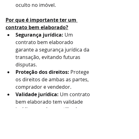
oculto no imóvel.
Por que é importante ter um 
contrato bem elaborado?
Segurança jurídica:
 Um 
contrato bem elaborado 
garante a segurança jurídica da 
transação, evitando futuras 
disputas.
Proteção dos direitos:
 Protege 
os direitos de ambas as partes, 
comprador e vendedor.
Validade jurídica:
 Um contrato 
bem elaborado tem validade 
jurídica e pode ser utilizado 
como prova em caso de litígio.
Recomendação: