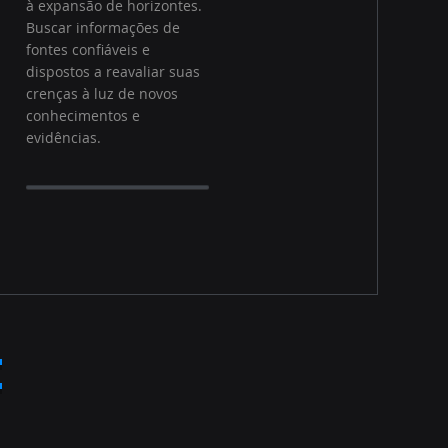
à expansão de horizontes.
Buscar informações de
fontes confiáveis e
dispostos a reavaliar suas
crenças à luz de novos
conhecimentos e
evidências.
: