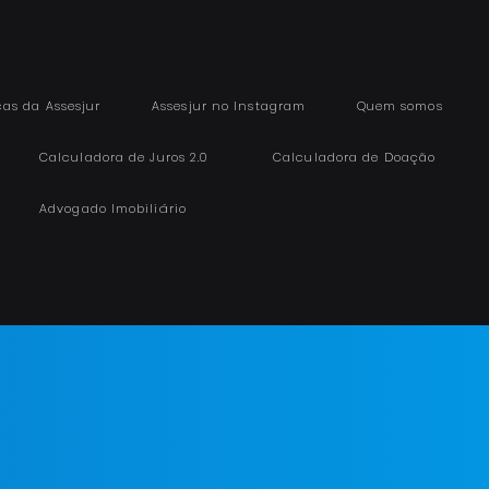
cas da Assesjur
Assesjur no Instagram
Quem somos
Calculadora de Juros 2.0
Calculadora de Doação
Advogado Imobiliário