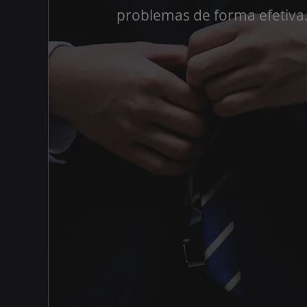
problemas de forma efetiva