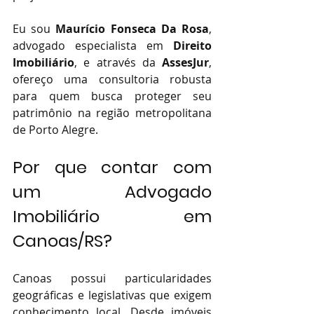
Eu sou 
Maurício Fonseca Da Rosa
, 
advogado especialista em 
Direito 
Imobiliário
, e através da 
AssesJur
, 
ofereço uma consultoria robusta 
para quem busca proteger seu 
patrimônio na região metropolitana 
de Porto Alegre.
Por que contar com 
um Advogado 
Imobiliário em 
Canoas/RS?
Canoas possui particularidades 
geográficas e legislativas que exigem 
conhecimento local. Desde imóveis 