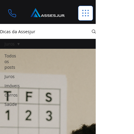
Dicas da Assesjur
Juros
Todos
os
posts
Juros
Imóveis
Carros
Saúde