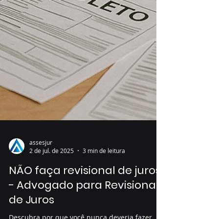
assesjur
2 de jul. de 2025
3 min de leitura
NÃO faça revisional de juros
- Advogado para Revisional