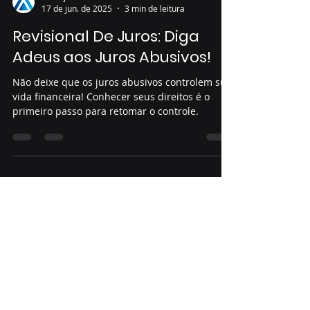
assesjur
17 de jun. de 2025
3 min de leitura
Revisional De Juros: Diga
Adeus aos Juros Abusivos!
Não deixe que os juros abusivos controlem sua
vida financeira! Conhecer seus direitos é o
primeiro passo para retomar o controle.