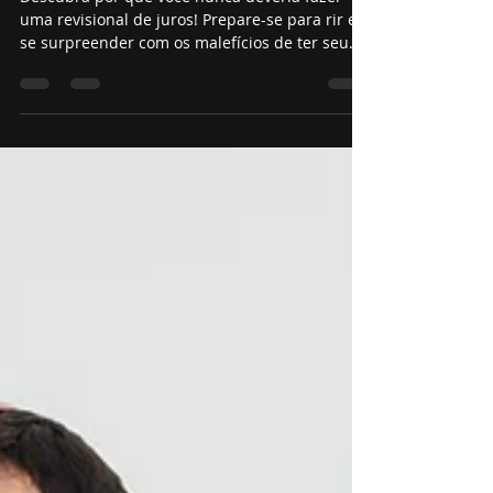
de Juros
Descubra por que você nunca deveria fazer
uma revisional de juros! Prepare-se para rir e
se surpreender com os malefícios de ter seu
nome limpo e economizar dinheiro. Clique e
desvende a verdade por trás dos juros
abusivos!