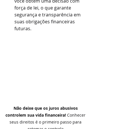
você obtém uma decisão com 
força de lei, o que garante 
segurança e transparência em 
suas obrigações financeiras 
futuras.
Não deixe que os juros abusivos 
controlem sua vida financeira!
 Conhecer 
seus direitos é o primeiro passo para 
retomar o controle.