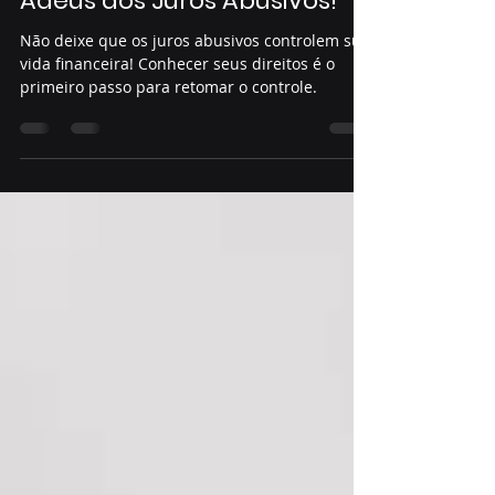
Revisional De Juros: Diga
Adeus aos Juros Abusivos!
Não deixe que os juros abusivos controlem sua
vida financeira! Conhecer seus direitos é o
primeiro passo para retomar o controle.