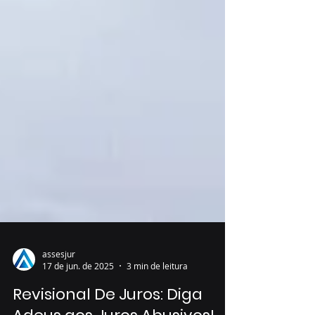
assesjur
17 de jun. de 2025
3 min de leitura