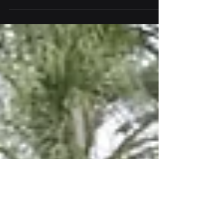
O inventário é necessário para dividir
corretamente e dentro da lei os bens deixados
pelo ente falecido. Quando uma pessoa falece,
ela...