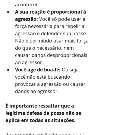
acontecer.
A sua reação é proporcional à 
agressão:
 Você só pode usar a 
força necessária para repelir a 
agressão e defender sua posse. 
Não é permitido usar mais força 
do que o necessário, nem 
causar danos desproporcionais 
ao agressor.
Você age de boa-fé:
 Ou seja, 
você não está buscando 
provocar a agressão ou causar 
danos ao agressor.
É importante ressaltar que a 
legítima defesa da posse não se 
aplica em todas as situações.
Por exemplo, você não pode usar a 