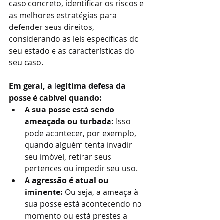
caso concreto, identificar os riscos e 
as melhores estratégias para 
defender seus direitos, 
considerando as leis específicas do 
seu estado e as características do 
seu caso.
Em geral, a legítima defesa da 
posse é cabível quando:
A sua posse está sendo 
ameaçada ou turbada:
 Isso 
pode acontecer, por exemplo, 
quando alguém tenta invadir 
seu imóvel, retirar seus 
pertences ou impedir seu uso.
A agressão é atual ou 
iminente:
 Ou seja, a ameaça à 
sua posse está acontecendo no 
momento ou está prestes a 