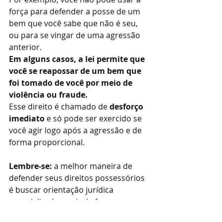
força para defender a posse de um 
bem que você sabe que não é seu, 
ou para se vingar de uma agressão 
anterior.
Em alguns casos, a lei permite que 
você se reapossar de um bem que 
foi tomado de você por meio de 
violência ou fraude.
Esse direito é chamado de 
desforço 
imediato
 e só pode ser exercido se 
você agir logo após a agressão e de 
forma proporcional.
Lembre-se:
 a melhor maneira de 
defender seus direitos possessórios 
é buscar orientação jurídica 
especializada e agir de forma 
pacífica, dentro dos limites da lei.