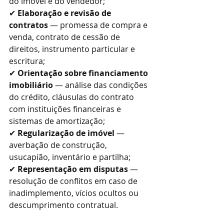
do imóvel e do vendedor;
✔ 
Elaboração e revisão de 
contratos
 — promessa de compra e 
venda, contrato de cessão de 
direitos, instrumento particular e 
escritura;
✔ 
Orientação sobre financiamento 
imobiliário
 — análise das condições 
do crédito, cláusulas do contrato 
com instituições financeiras e 
sistemas de amortização;
✔ 
Regularização de imóvel
 — 
averbação de construção, 
usucapião, inventário e partilha;
✔ 
Representação em disputas
 — 
resolução de conflitos em caso de 
inadimplemento, vícios ocultos ou 
descumprimento contratual.