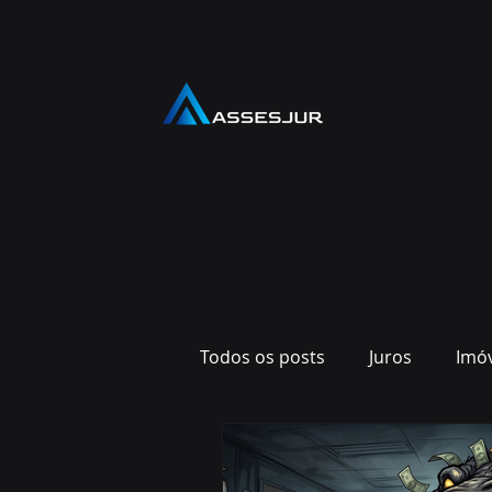
Todos os posts
Juros
Imó