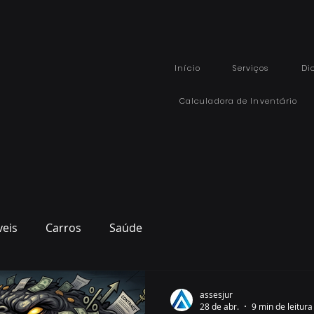
Início
Serviços
Di
Calculadora de Inventário
veis
Carros
Saúde
assesjur
28 de abr.
9 min de leitura