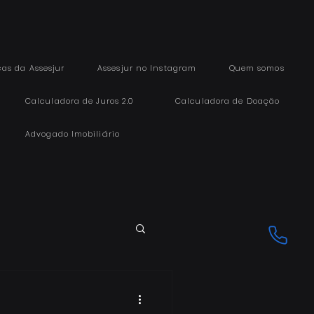
cas da Assesjur
Assesjur no Instagram
Quem somos
Calculadora de Juros 2.0
Calculadora de Doação
Advogado Imobiliário